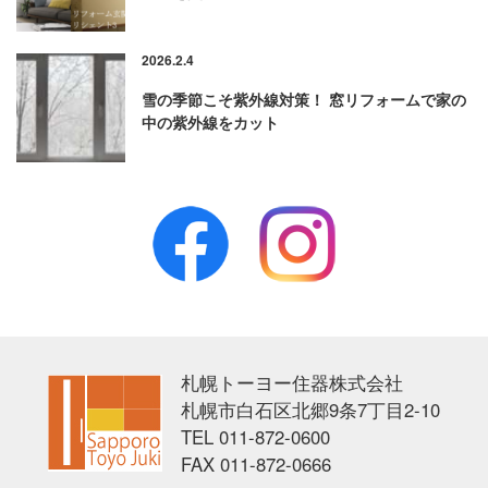
2026.2.4
雪の季節こそ紫外線対策！ 窓リフォームで家の
中の紫外線をカット
Facebook
Instagram
札幌トーヨー住器株式会社
【公式】札幌トーヨー住器株式会社|sapporo-tyj.co
札幌市白石区北郷9条7丁目2-10
TEL
011-872-0600
FAX
011-872-0666