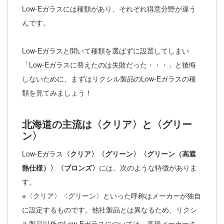
Low-Eガラスには種類があり、それぞれ得意分野が違う
んです。
Low-Eガラスと聞いて種類を選ばずに設置してしまい
「Low-Eガラスに替えたのは失敗だった・・・」と後悔
しないために、まずはリクシル製品のLow-Eガラスの種
類を見てみましょう！
北海道の主流は〈クリア〉と〈グリー
ン〉
Low-Eガラス
〈クリア〉〈グリーン〉〈グリーン（高遮
熱仕様）〉〈ブロンズ〉
には、次のような特徴がありま
す。
※〈クリア〉〈グリーン〉といった呼称はメーカーが独自
に設定するものです。他社製品とは異なるため、リクシ
ル製品以外のLow-Eガラスについては、直接メーカーさ