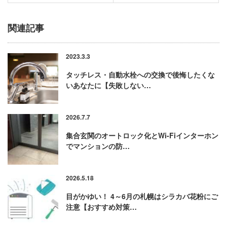
関連記事
2023.3.3
タッチレス・自動水栓への交換で後悔したくな
いあなたに【失敗しない…
2026.7.7
集合玄関のオートロック化とWi-Fiインターホン
でマンションの防…
2026.5.18
目がかゆい！ 4～6月の札幌はシラカバ花粉にご
注意【おすすめ対策…