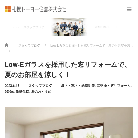
ホーム
スタッフブログ
Low-Eガラスを採用した窓リフォームで、夏のお部屋を涼し
く！
Low-Eガラスを採用した窓リフォームで、
夏のお部屋を涼しく！
2023.6.15
スタッフブログ
暑さ・寒さ・結露対策
,
窓交換・窓リフォーム
,
SDGs
,
断熱仕様
,
夏のおすすめ