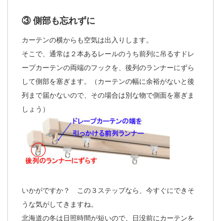
③ 側部も忘れずに
カーテンの横からも空気は出入りします。
そこで、通常は２本あるレールのうち前列に吊るすドレ
ープカーテンの両端のフックを、後列のランナーにずら
して側部を塞ぎます。（カーテンの幅に余裕がないと後
列まで届かないので、その場合は別な物で側面を塞ぎま
しょう）
いかがですか？ この３ステップなら、今すぐにできそ
うな気がしてきますね。
北海道の冬は日照時間が短いので、日没前にカーテンを