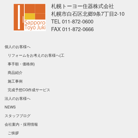
札幌トーヨー住器株式会社
【公式】札幌トーヨー住器株式会社|sapporo-tyj.co
札幌市白石区北郷9条7丁目2-10
TEL
011-872-0600
FAX
011-872-0666
個人のお客様へ
リフォームをお考えのお客様へ(工
事手順・価格例)
商品紹介
施工事例
完成予想CG作成サービス
法人のお客様へ
NEWS
スタッフブログ
会社案内・採用情報
ご挨拶