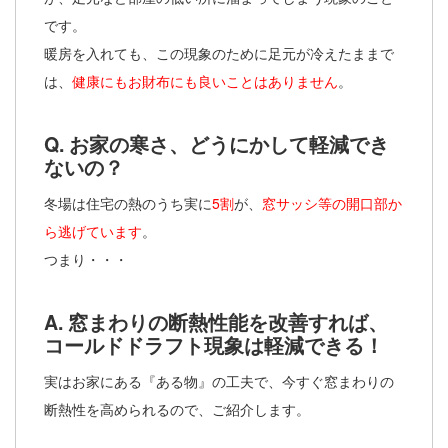
です。
暖房を入れても、この現象のために足元が冷えたままで
は、
健康にもお財布にも良いことはありません
。
Q. お家の寒さ、どうにかして軽減でき
ないの？
冬場は住宅の熱のうち実に
5割
が、
窓サッシ等の開口部か
ら逃げています
。
つまり・・・
A. 窓まわりの断熱性能を改善すれば、
コールドドラフト現象は軽減できる！
実はお家にある『ある物』の工夫で、今すぐ窓まわりの
断熱性を高められるので、ご紹介します。