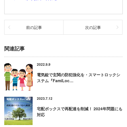
前の記事
次の記事
関連記事
2022.9.9
電気錠で玄関の防犯強化を・スマートロックシ
ステム『FamiLoc…
2023.7.12
宅配ボックスで再配達を削減！ 2024年問題にも
対応