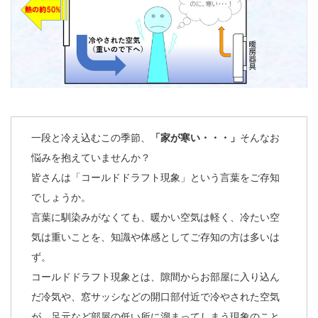
一段と冷え込むこの季節、
「家が寒い・・・」
そんなお
悩みを抱えていませんか？
皆さんは「コールドドラフト現象」という言葉をご存知
でしょうか。
言葉に馴染みがなくても、暖かい空気は軽く、冷たい空
気は重いことを、知識や体感としてご存知の方は多いは
ず。
コールドドラフト現象とは、隙間からお部屋に入り込ん
だ冷気や、窓サッシなどの開口部付近で冷やされた空気
が、足元など部屋の低い所に溜まってしまう現象のこと