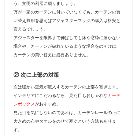
う、文明の利器に頼りましょう。
万が一家のカーテンに付いていなくても、カーテンの買
い替え費用を思えばアジャスターフックの購入は格安と
言えるでしょう。
アジャスターを限界まで伸ばしても床や窓枠に届かない
場合や、カーテンが破れているような場合をのぞけば、
カーテンの買い替えは必要ありません。
② 次に上部の対策
次は暖かい空気が流入するカーテンの上部を塞ぎます。
インテリアにこだわるなら、見た目もおしゃれな
カーテ
ンボックス
がおすすめ。
見た目を気にしないのであれば、カーテンレールの上に
大きめの布やタオルをのせて塞ぐという方法もありま
す。