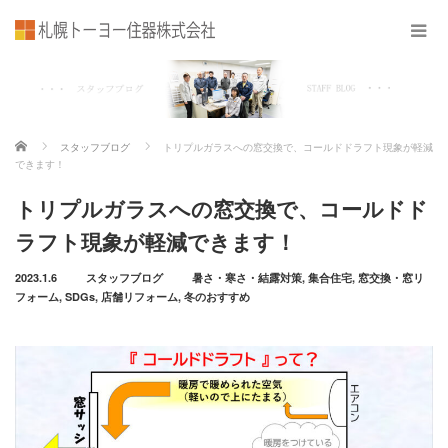
ホーム
スタッフブログ
トリプルガラスへの窓交換で、コールドドラフト現象が軽減
できます！
トリプルガラスへの窓交換で、コールドド
ラフト現象が軽減できます！
2023.1.6
スタッフブログ
暑さ・寒さ・結露対策
,
集合住宅
,
窓交換・窓リ
フォーム
,
SDGs
,
店舗リフォーム
,
冬のおすすめ