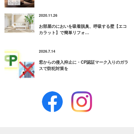
2020.11.26
お部屋のにおいを吸着脱臭、呼吸する壁【エコ
カラット】で簡単リフォ…
2026.7.14
窓からの侵入抑止に・CP認証マーク入りのガラ
スで防犯対策を
Facebook
Instagram