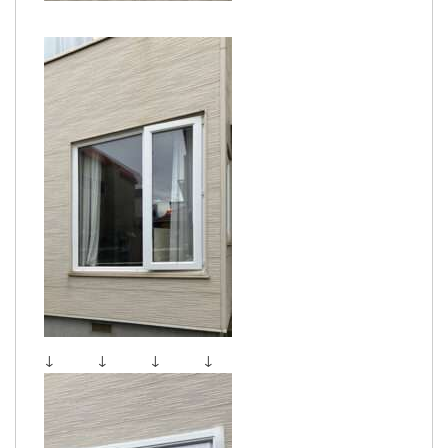
↓ ↓ ↓ ↓