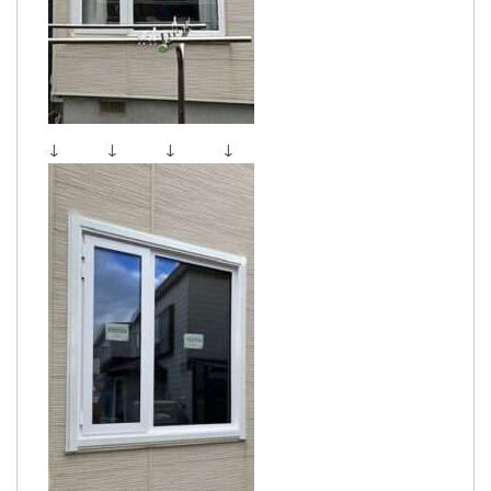
↓ ↓ ↓ ↓