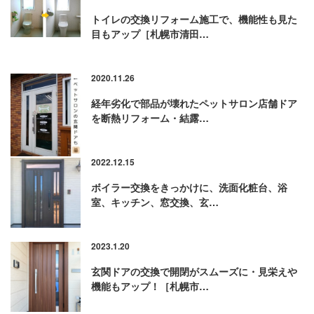
トイレの交換リフォーム施工で、機能性も見た
目もアップ［札幌市清田…
2020.11.26
経年劣化で部品が壊れたペットサロン店舗ドア
を断熱リフォーム・結露…
2022.12.15
ボイラー交換をきっかけに、洗面化粧台、浴
室、キッチン、窓交換、玄…
2023.1.20
玄関ドアの交換で開閉がスムーズに・見栄えや
機能もアップ！［札幌市…