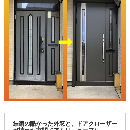
結露の酷かった外窓と、ドアクローザー
が壊れた玄関ドアをリニューアル