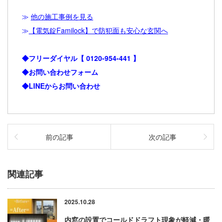
≫
他の施工事例を見る
≫
【電気錠Familock】で防犯面も安心な玄関へ
◆フリーダイヤル【
0120-954-441
】
◆お問い合わせフォーム
◆LINEからお問い合わせ
前の記事
次の記事
関連記事
2025.10.28
内窓の設置でコールドドラフト現象が軽減・暖