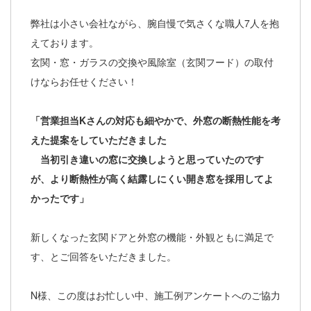
弊社は小さい会社ながら、腕自慢で気さくな職人7人を抱
えております。
玄関・窓・ガラスの交換や風除室（玄関フード）の取付
けならお任せください！
「営業担当Kさんの対応も細やかで、外窓の断熱性能を考
えた提案をしていただきました
当初引き違いの窓に交換しようと思っていたのです
が、より断熱性が高く結露しにくい開き窓を採用してよ
かったです」
新しくなった玄関ドアと外窓の機能・外観ともに満足で
す、とご回答をいただきました。
N様、この度はお忙しい中、施工例アンケートへのご協力