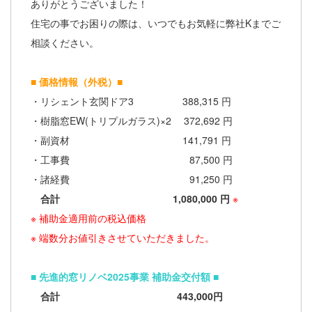
ありがとうございました！
住宅の事でお困りの際は、いつでもお気軽に弊社Kまでご
相談ください。
■ 価格情報（外税）■
・リシェント玄関ドア3 388,315 円
・樹脂窓EW(トリプルガラス)×2 372,692 円
・副資材 141,791 円
・工事費 87,500 円
・諸経費 91,250 円
合計 1,080,000 円
※
※ 補助金適用前の税込価格
※ 端数分お値引きさせていただきました。
■ 先進的窓リノベ2025事業 補助金交付額 ■
合計 443
,000円