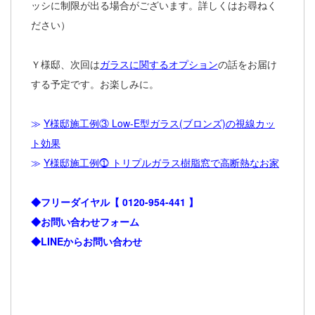
ッシに制限が出る場合がございます。詳しくはお尋ねく
ださい）
Ｙ様邸、次回は
ガラスに関するオプション
の話をお届け
する予定です。お楽しみに。
≫
Y様邸施工例③ Low-E型ガラス(ブロンズ)の視線カッ
ト効果
≫
Y様邸施工例⓵ トリプルガラス樹脂窓で高断熱なお家
◆フリーダイヤル【
0120-954-441
】
◆お問い合わせフォーム
◆LINEからお問い合わせ