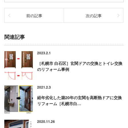
前の記事
次の記事
関連記事
2023.2.1
［札幌市 白石区］玄関ドアの交換とトイレ交換
のリフォーム事例
2021.2.3
経年劣化した築20年の玄関を高断熱ドアに交換
リフォーム［札幌市白…
2020.11.26