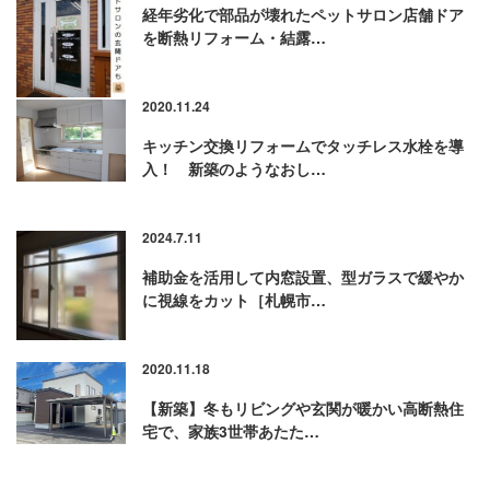
経年劣化で部品が壊れたペットサロン店舗ドア
を断熱リフォーム・結露…
2020.11.24
キッチン交換リフォームでタッチレス水栓を導
入！ 新築のようなおし…
2024.7.11
補助金を活用して内窓設置、型ガラスで緩やか
に視線をカット［札幌市…
2020.11.18
【新築】冬もリビングや玄関が暖かい高断熱住
宅で、家族3世帯あたた…