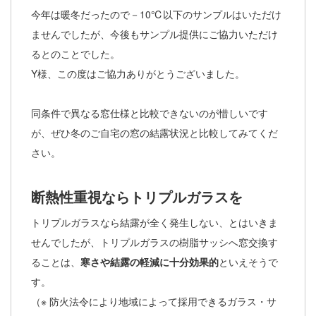
今年は暖冬だったので－10℃以下のサンプルはいただけ
ませんでしたが、今後もサンプル提供にご協力いただけ
るとのことでした。
Y様、この度はご協力ありがとうございました。
同条件で異なる窓仕様と比較できないのが惜しいです
が、ぜひ冬のご自宅の窓の結露状況と比較してみてくだ
さい。
断熱性重視ならトリプルガラスを
トリプルガラスなら結露が全く発生しない、とはいきま
せんでしたが、トリプルガラスの樹脂サッシへ窓交換す
ることは、
寒さや結露の軽減に十分効果的
といえそうで
す。
（※ 防火法令により地域によって採用できるガラス・サ