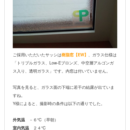
ご採用いただいたサッシは
樹脂窓【EW】
、ガラス仕様は
「トリプルガラス、Low-Eブロンズ、中空層アルゴンガ
ス入り、透明ガラス」です。内窓は付いていません。
写真を見ると、ガラス面の下端に若干の結露が出ていま
すね。
Y様によると、撮影時の条件は以下の通りでした。
外気温
－６℃（早朝）
室内気温
２４℃