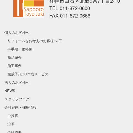
札幌市白石区北郷9条7丁目2-10
TEL
011-872-0600
FAX
011-872-0666
個人のお客様へ
リフォームをお考えのお客様へ(工
事手順・価格例)
商品紹介
施工事例
完成予想CG作成サービス
法人のお客様へ
NEWS
スタッフブログ
会社案内・採用情報
ご挨拶
沿革
会社概要