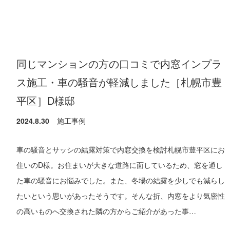
同じマンションの方の口コミで内窓インプラ
ス施工・車の騒音が軽減しました［札幌市豊
平区］D様邸
2024.8.30
施工事例
車の騒音とサッシの結露対策で内窓交換を検討札幌市豊平区にお
住いのD様。お住まいが大きな道路に面しているため、窓を通し
た車の騒音にお悩みでした。また、冬場の結露を少しでも減らし
たいという思いがあったそうです。そんな折、内窓をより気密性
の高いものへ交換された隣の方からご紹介があった事…