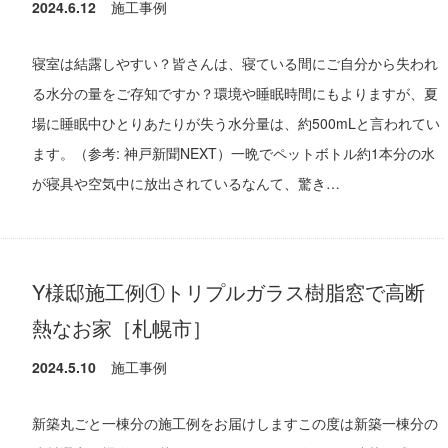
2024.6.12
施工事例
寝室は結露しやすい？皆さんは、寝ている間にご自分から失われ
る水分の量をご存知ですか？環境や睡眠時間にもよりますが、夏
場に睡眠中ひとりあたりが失う水分量は、約500mLと言われてい
ます。（参考: 神戸新聞NEXT）一晩でペットボトル約1本分の水
が寝具や空気中に放出されているなんて、驚き…
Y様邸施工例①トリプルガラス樹脂窓で高断
熱なお家［札幌市］
2024.5.10
施工事例
新築丸ごと一棟分の施工例をお届けしますこの度は新築一棟分の