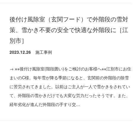
後付け風除室（玄関フード）で外階段の雪対
策、雪かき不要の安全で快適な外階段に［江
別市］
2023.12.26
施工事例
→ ※※後付け風除室(階段囲い)をご検討のお客様へ※※江別市にお住
まいのC様。毎年雪が降る季節になると、玄関前の外階段の除雪
に苦労されてきました。以前はご主人が一人で雪かきをされてい
て、外階段の雪かきだけでも大変な労力だったそうです。また、
経年劣化が進んだ外階段の手すり交…