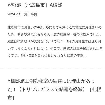
が軽減［北広島市］A様邸
2024.7.1
施工事例
北広島市にお住いのA様。冬にとても冷え込む地域にお住まいの
ため、寒さや冷気はもちろん、窓の結露が一番のお悩みでした。
結露は拭き取りが大変なばかりでなく、1階のお部屋では凍り付
いてしまうこともしばしば。そこで、内窓の設置を検討されたそ
うです。1階・2階を合わせるとそれなりに窓の本数…
Y様邸施工例②寝室の結露には理由があっ
た！【トリプルガラスで結露を軽減】［札幌
市］