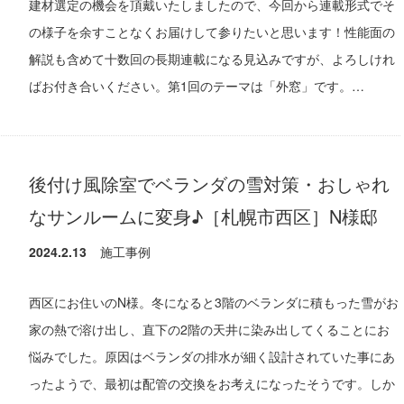
建材選定の機会を頂戴いたしましたので、今回から連載形式でそ
の様子を余すことなくお届けして参りたいと思います！性能面の
解説も含めて十数回の長期連載になる見込みですが、よろしけれ
ばお付き合いください。第1回のテーマは「外窓」です。…
後付け風除室でベランダの雪対策・おしゃれ
なサンルームに変身♪［札幌市西区］N様邸
2024.2.13
施工事例
西区にお住いのN様。冬になると3階のベランダに積もった雪がお
家の熱で溶け出し、直下の2階の天井に染み出してくることにお
悩みでした。原因はベランダの排水が細く設計されていた事にあ
ったようで、最初は配管の交換をお考えになったそうです。しか