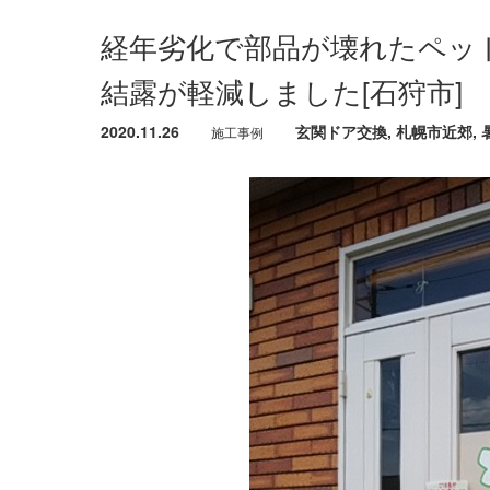
経年劣化で部品が壊れたペッ
結露が軽減しました[石狩市]
2020.11.26
玄関ドア交換
,
札幌市近郊
,
施工事例