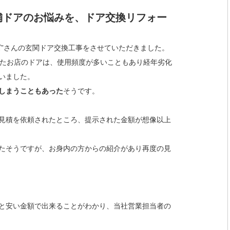
舗ドアのお悩みを、ドア交換リフォー
ズ”さんの玄関ドア交換工事をさせていただきました。
けたお店のドアは、使用頻度が多いこともあり経年劣化
いました。
しまうこともあった
そうです。
見積を依頼されたところ、提示された金額が想像以上
たそうですが、お身内の方からの紹介があり再度の見
と安い金額で出来ることがわかり、当社営業担当者の