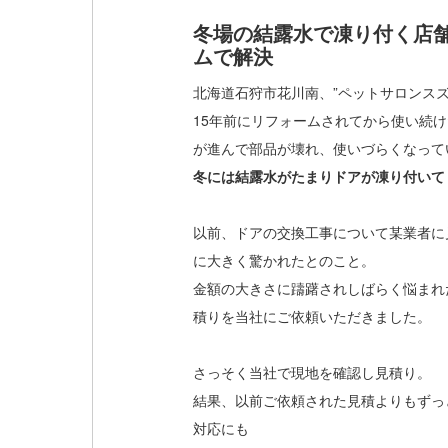
冬場の結露水で凍り付く店
ムで解決
北海道石狩市花川南、”ペットサロンス
15年前にリフォームされてから使い続
が進んで部品が壊れ、使いづらくなって
冬には結露水がたまりドアが凍り付いて
以前、ドアの交換工事について某業者に
に大きく驚かれたとのこと。
金額の大きさに躊躇されしばらく悩まれ
積りを当社にご依頼いただきました。
さっそく当社で現地を確認し見積り。
結果、以前ご依頼された見積よりもずっ
対応にも