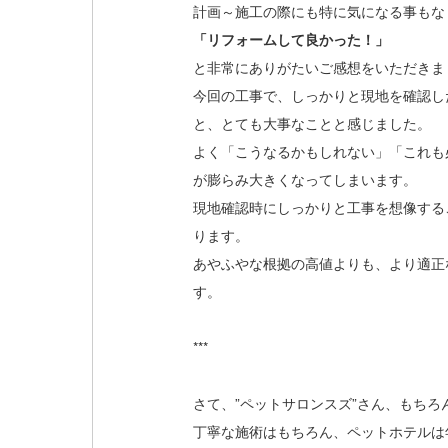
計画～施工の際にも特に気になる事もな
「リフォームして良かった！」
と非常にありがたいご感想をいただきま
今回の工事で、しっかりと現地を確認し
と、とても大事なことと感じました。
よく「こうなるかもしれない」「これも
が膨らみ大きくなってしまいます。
現地確認時にしっかりと工事を想像する
ります。
あやふやな根拠の高値よりも、より適正
す。
***
さて、”ペットサロンスズ”さん、もちろ
丁寧な施術はもちろん、ペットホテルは