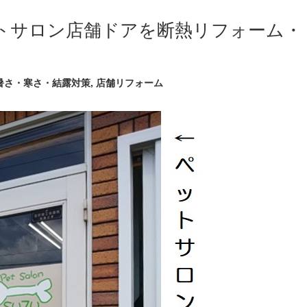
トサロン店舗ドアを断熱リフォーム・
暑さ・寒さ・結露対策
,
店舗リフォーム