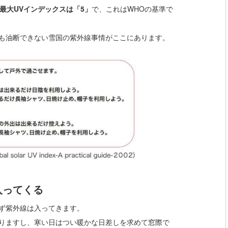
最大UVインデックスは「5」
で、これはWHOの基準で
も油断できない雪国の紫外線事情がここにあります。
入ってくる
ず紫外線は入ってきます。
りますし、寒い日はつい暖かな日差しを求めて窓際で