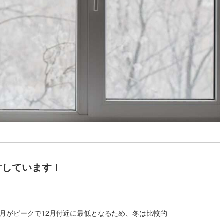
射しています！
7月がピークで12月付近に最低となるため、冬は比較的