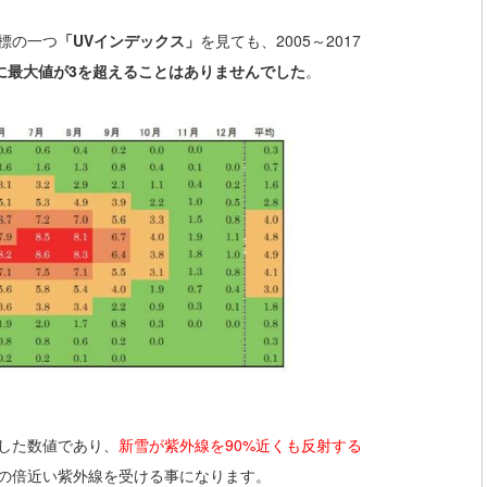
標の一つ
「UVインデックス」
を見ても、2005～2017
月に最大値が3を超えることはありませんでした
。
した数値であり、
新雪が紫外線を90%近くも反射する
の倍近い紫外線を受ける事になります。