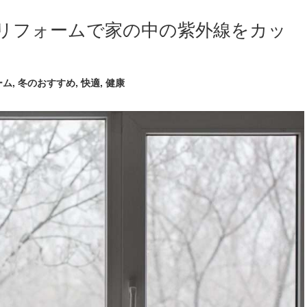
窓リフォームで家の中の紫外線をカッ
ーム
,
冬のおすすめ
,
快適
,
健康