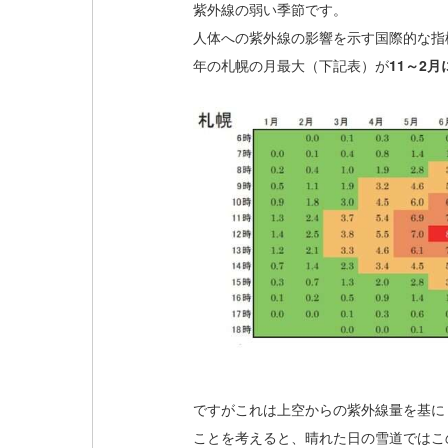
紫外線の弱い季節です。
人体への紫外線の影響を示す国際的な指
年の札幌の月最大（下記表）が
11～2
ですがこれは上空からの紫外線量を基に
ことを考えると、晴れた日の雪道ではこ