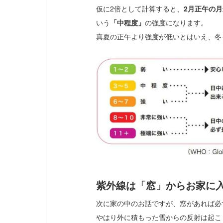
仮に2倍として計算すると、
2月正午の月
いう
「中程度」
の強度になります。
真夏の正午より強度が低いとはいえ、冬
紫外線は「窓」からお家に
次に家の中のお話ですが、窓があれば必
やはり外に積もった雪からの反射は起こ