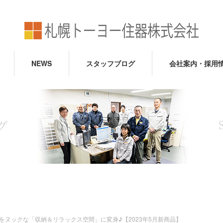
NEWS
スタッフブログ
会社案内・採用
ヌックな「収納＆リラックス空間」に変身♪【2023年5月新商品】