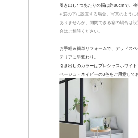
引き出し1つあたりの幅は約80cmで、
※ 窓の下に設置する場合、写真のように
ありませんが、開閉できる窓の場合は設
合はご相談ください。
お手軽＆簡単リフォームで、デッドスペ
テリアに早変わり。
引き出しのカラーはプレシャスホワイト
ベージュ・ネイビーの3色をご用意して