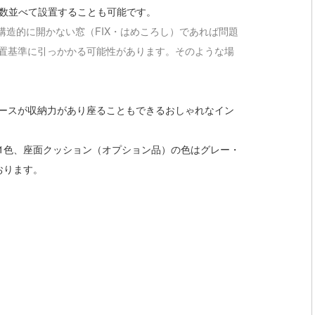
複数並べて設置することも可能です。
構造的に開かない窓（FIX・はめころし）であれば問題
置基準に引っかかる可能性があります。そのような場
ースが収納力があり座ることもできるおしゃれなイン
1色、座面クッション（オプション品）の色はグレー・
おります。