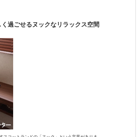
しく過ごせるヌックなリラックス空間
すスコットランドの「ヌック」という言葉がありま