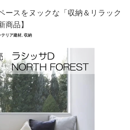
ペースをヌックな「収納＆リラック
月新商品】
ンテリア建材
,
収納