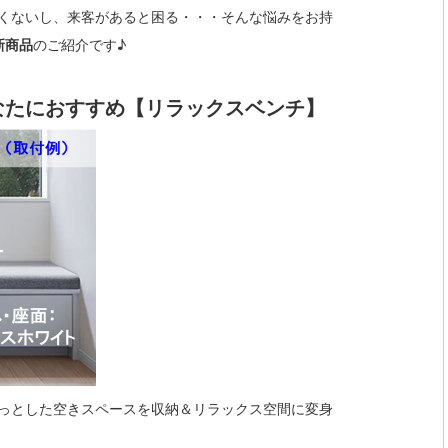
くないし、来客があると困る・・・そんな悩みをお持
新商品
のご紹介です♪
なたにおすすめ【リラックスベンチ】
っとした空きスペースを収納＆リラックス空間に変身