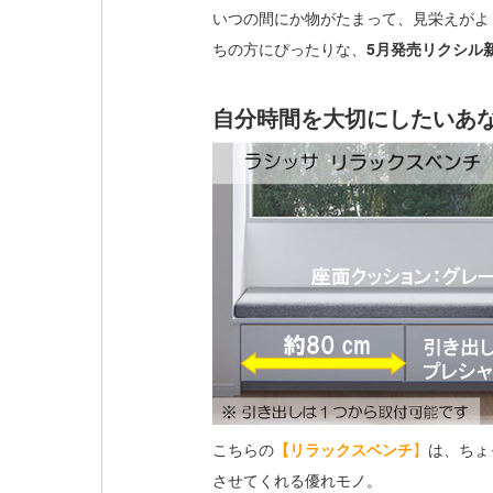
いつの間にか物がたまって、見栄えがよ
ちの方にぴったりな、
5月発売リクシル
自分時間を大切にしたいあ
こちらの
【リラックスベンチ
】
は、ちょ
させてくれる優れモノ。