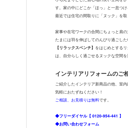
す。家の中にどこか「ほっ」と一息つけ
最近では住宅の間取りに「ヌック」を取
家事や在宅ワークの合間にちょっと肩の
たまには羽を伸ばしてのんびり過ごした
【リラックスベンチ】
をはじめとするリ
は、自分らしく過ごせるヌックな空間を
インテリアリフォームのご相
ご紹介したインテリア新商品の他、室内
気軽におたずねください！
ご相談、お見積りは無料
です。
◆フリーダイヤル【
0120-954-441
】
◆お問い合わせフォーム