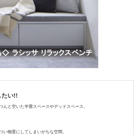
たい!!
つんと空いた半畳スペースやデッドスペース。
つい物置にしてしまいがちな空間。